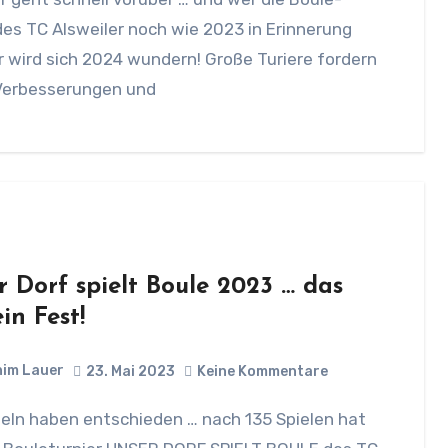
es TC Alsweiler noch wie 2023 in Erinnerung
r wird sich 2024 wundern! Große Turiere fordern
Verbesserungen und
r Dorf spielt Boule 2023 … das
in Fest!
im Lauer
23. Mai 2023
Keine Kommentare