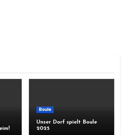
Boule
Unser Dorf spielt Boule
eim!
2025