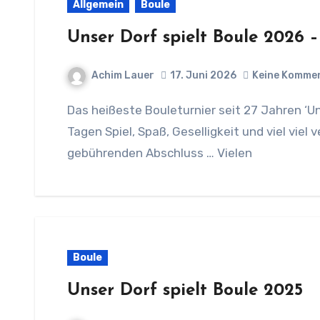
Allgemein
Boule
Unser Dorf spielt Boule 2026 –
Achim Lauer
17. Juni 2026
Keine Komme
Das heißeste Bouleturnier seit 27 Jahren ‘Unser Dorf pielt Boule’ fand am Samstag nach 9
Tagen Spiel, Spaß, Geselligkeit und viel vi
gebührenden Abschluss … Vielen
Boule
Unser Dorf spielt Boule 2025