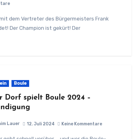
tare
ndet! Der Champion ist gekürt! Der
ein
Boule
 Dorf spielt Boule 2024 –
ndigung
im Lauer
12. Juli 2024
Keine Kommentare