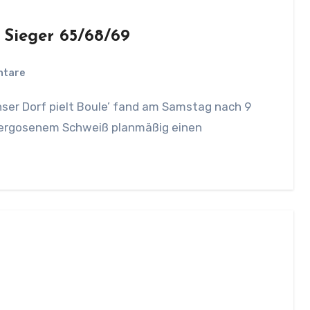
 Sieger 65/68/69
ntare
el vergosenem Schweiß planmäßig einen