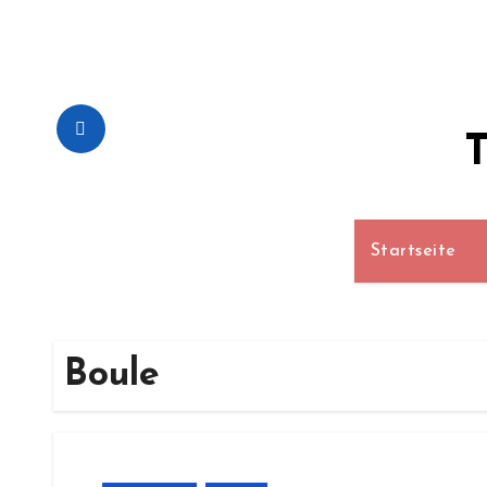
Zum
Inhalt
springen
T
Startseite
Boule