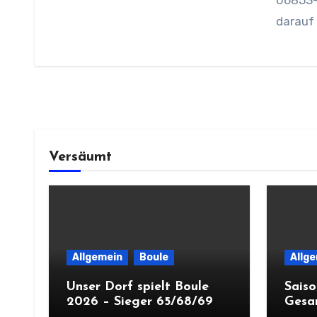
darauf 
Versäumt
Allgemein
Boule
Allg
Unser Dorf spielt Boule
Sais
2026 – Sieger 65/68/69
Gesa