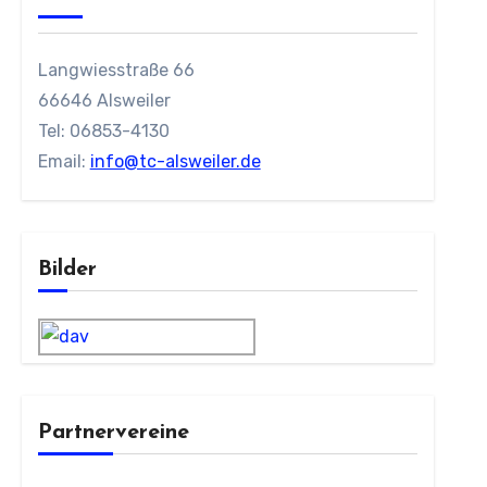
Langwiesstraße 66
66646 Alsweiler
Tel: 06853-4130
Email:
info@tc-alsweiler.de
Bilder
Partnervereine