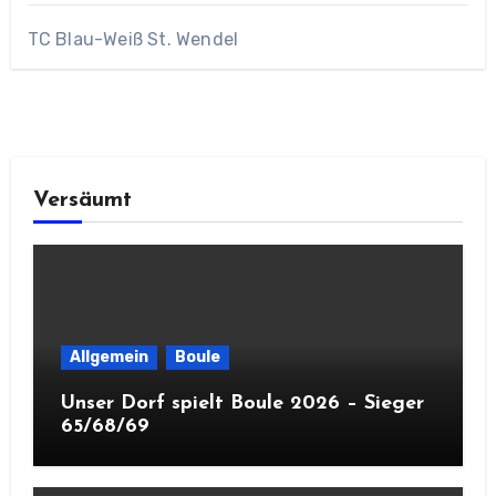
TC Blau-Weiß St. Wendel
Versäumt
Allgemein
Boule
Unser Dorf spielt Boule 2026 – Sieger
65/68/69