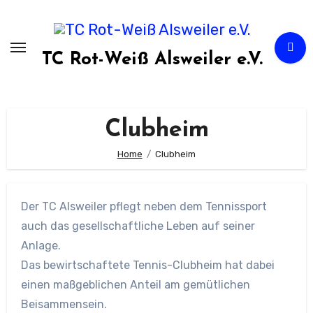
Zum
Inhalt
springen
TC Rot-Weiß Alsweiler e.V.
Clubheim
Home
Clubheim
Der TC Alsweiler pflegt neben dem Tennissport
auch das gesellschaftliche Leben auf seiner
Anlage.
Das bewirtschaftete Tennis-Clubheim hat dabei
einen maßgeblichen Anteil am gemütlichen
Beisammensein.