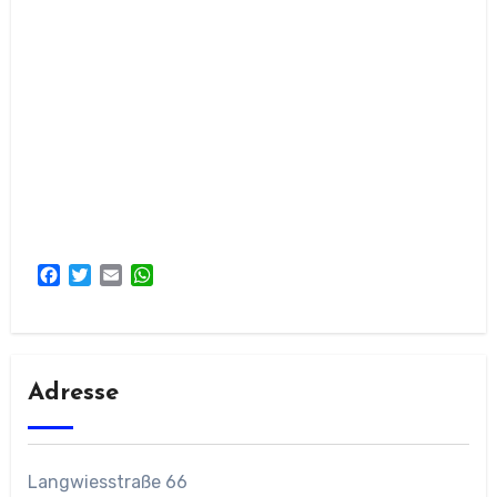
Facebook
Twitter
Email
WhatsApp
Adresse
Langwiesstraße 66