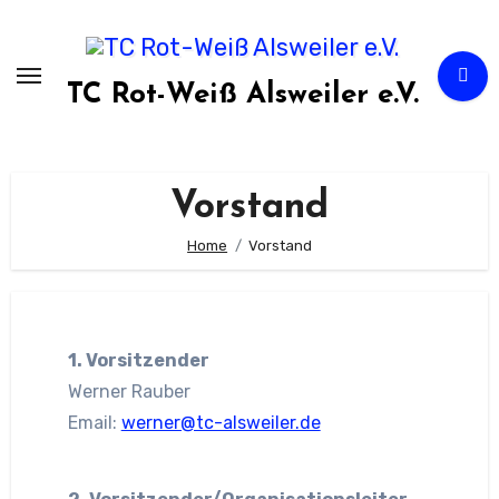
Zum
Inhalt
springen
TC Rot-Weiß Alsweiler e.V.
Vorstand
Home
Vorstand
1. Vorsitzender
Werner Rauber
Email:
werner@tc-alsweiler.de