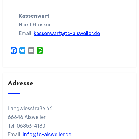
Kassenwart
Horst Groskurt
Email:
kassenwart@tc-alsweiler.de
Facebook
Twitter
Email
WhatsApp
Adresse
Langwiesstraße 66
66646 Alsweiler
Tel: 06853-4130
Email:
info@tc-alsweiler.de