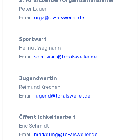
2. Vorsitzender/Organisationsleiter
Peter Lauer
Email:
orga@tc-alsweiler.de
Sportwart
Helmut Wegmann
Email:
sportwart@tc-alsweiler.de
Jugendwartin
Reimund Krechan
Email:
jugend@tc-alsweiler.de
Öffentlichkeitsarbeit
Eric Schmidt
Email:
marketing@tc-alsweiler.de