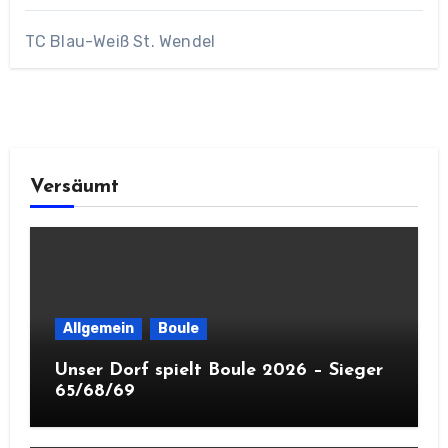
TC Blau-Weiß St. Wendel
Versäumt
Allgemein
Boule
Unser Dorf spielt Boule 2026 – Sieger
65/68/69