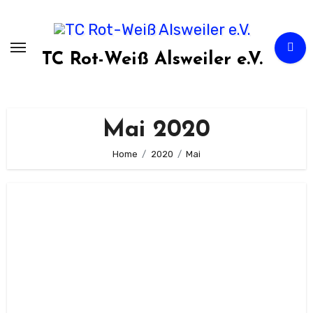
Zum
Inhalt
springen
TC Rot-Weiß Alsweiler e.V.
Mai 2020
Home
2020
Mai