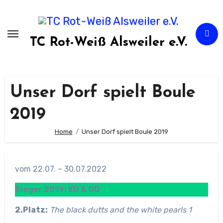
Zum
Inhalt
springen
TC Rot-Weiß Alsweiler e.V.
Unser Dorf spielt Boule
2019
Home
Unser Dorf spielt Boule 2019
vom 22.07. – 30.07.2022
Sieger 2019: KD & GD
2.Platz:
The black dutts and the white pearls 1