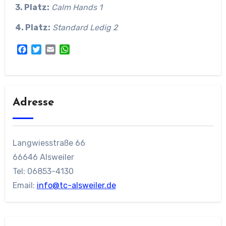
3. Platz:
Calm Hands 1
4. Platz:
Standard Ledig 2
Facebook
Twitter
Email
WhatsApp
Adresse
Langwiesstraße 66
66646 Alsweiler
Tel: 06853-4130
Email:
info@tc-alsweiler.de