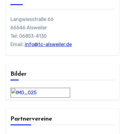
Langwiesstraße 66
66646 Alsweiler
Tel: 06853-4130
Email:
info@tc-alsweiler.de
Bilder
Partnervereine