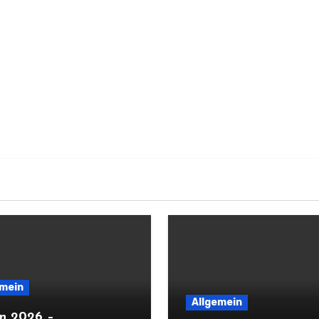
emein
Allgemein
on 2026 –