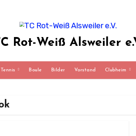
C Rot-Weiß Alsweiler e.
Tennis
Boule
Bilder
Vorstand
Clubheim
ok