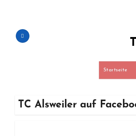
Zum
Inhalt
springen
T
Startseite
TC Alsweiler auf Facebo