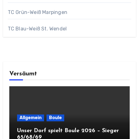
TC Grün-Weiß Marpingen
TC Blau-Weiß St. Wendel
Versäumt
Allgemein
Boule
Unser Dorf spielt Boule 2026 – Sieger
65/68/69