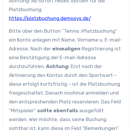
Achtung: Ab sofort neues System für die
Platzbuchung:
https://platzbuchung.demosys.de/
Bitte über den Button “Tennis >Platzbuchung”
ein Konto anlegen mit Name, Vorname u. E-mail-
Adresse. Nach der
einmaligen
Registrierung ist
eine Bestätigung der E-mail-Adresse
durchzuführen.
Achtung:
Erst nach der
Aktivierung des Kontos durch den Sportwart –
diese erfolgt kurfzfristig – ist die Platzbuchung
freigeschaltet. Danach nochmal anmelden und
den entsprechenden Platz reservieren. Das Feld
“Mitspieler”
sollte ebenfalls
ausgefüllt
werden. Wer möchte, dass seine Buchung
sichtbar ist, kann diese im Feld “Bemerkungen”