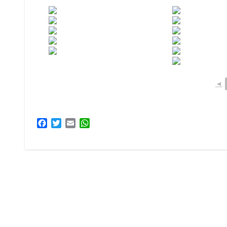
◄
Facebook
Twitter
Email
WhatsApp