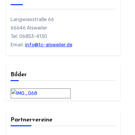
Langwiesstraße 66
66646 Alsweiler
Tel: 06853-4130
Email:
info@tc-alsweiler.de
Bilder
Partnervereine