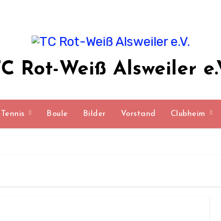
C Rot-Weiß Alsweiler e.
Tennis
Boule
Bilder
Vorstand
Clubheim