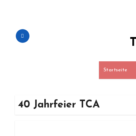
Zum
Inhalt
springen
T
Startseite
40 Jahrfeier TCA